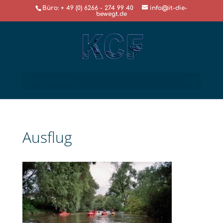
Büro: + 49 (0) 6266 - 274 99 40
info@it-die-
bewegt.de
Seite wählen
Ausflug